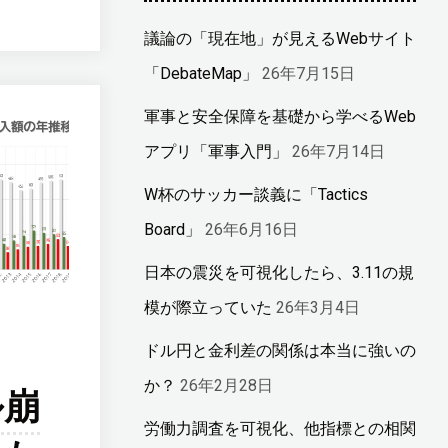
議論の「現在地」が見えるWebサイト
「DebateMap」
26年7月15日
軍事と安全保障を基礎から学べるWeb
アプリ「軍事入門」
26年7月14日
W杯のサッカー談義に「Tactics
Board」
26年6月16日
日本の震災を可視化したら、3.11の規
模が際立っていた
26年3月4日
ドル円と金利差の関係は本当に強いの
か？
26年2月28日
ル崩
労働力調査を可視化、他指標との相関