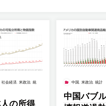
,
社会経済
,
米政治
,
統
中国
,
米政治
,
統計
中国バブ
本人の所得