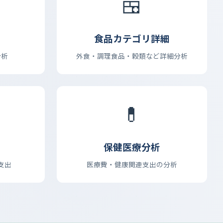
🍱
食品カテゴリ詳細
分析
外食・調理食品・穀類など詳細分析
💊
保健医療分析
支出
医療費・健康関連支出の分析