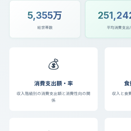
5,355万
251,2
総世帯数
平均消費支出
💰
消費支出額・率
食
収入階級別の消費支出額と消費性向の関
収入と食
係