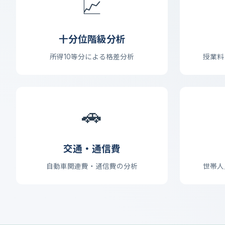
📈
十分位階級分析
所得10等分による格差分析
授業料
🚗
交通・通信費
自動車関連費・通信費の分析
世帯人