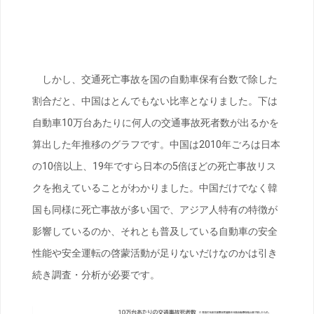
しかし、交通死亡事故を国の自動車保有台数で除した
割合だと、中国はとんでもない比率となりました。下は
自動車10万台あたりに何人の交通事故死者数が出るかを
算出した年推移のグラフです。中国は2010年ごろは日本
の10倍以上、19年ですら日本の5倍ほどの死亡事故リス
クを抱えていることがわかりました。中国だけでなく韓
国も同様に死亡事故が多い国で、アジア人特有の特徴が
影響しているのか、それとも普及している自動車の安全
性能や安全運転の啓蒙活動が足りないだけなのかは引き
続き調査・分析が必要です。