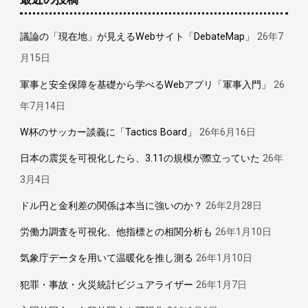
議論の「現在地」が見えるWebサイト「DebateMap」
26年7
月15日
軍事と安全保障を基礎から学べるWebアプリ「軍事入門」
26
年7月14日
W杯のサッカー談義に「Tactics Board」
26年6月16日
日本の震災を可視化したら、3.11の規模が際立っていた
26年
3月4日
ドル円と金利差の関係は本当に強いのか？
26年2月28日
労働力調査を可視化、他指標との相関分析も
26年1月10日
気象庁データを用いて温暖化を推し測る
26年1月10日
犯罪・事故・火災統計ビジュアライザー
26年1月7日