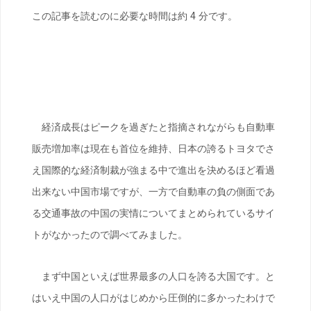
この記事を読むのに必要な時間は約 4 分です。
経済成長はピークを過ぎたと指摘されながらも自動車
販売増加率は現在も首位を維持、日本の誇るトヨタでさ
え国際的な経済制裁が強まる中で進出を決めるほど看過
出来ない中国市場ですが、一方で自動車の負の側面であ
る交通事故の中国の実情についてまとめられているサイ
トがなかったので調べてみました。
まず中国といえば世界最多の人口を誇る大国です。と
はいえ中国の人口がはじめから圧倒的に多かったわけで