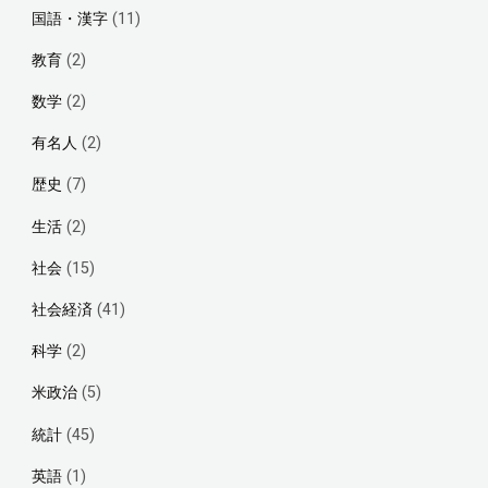
国語・漢字
(11)
教育
(2)
数学
(2)
有名人
(2)
歴史
(7)
生活
(2)
社会
(15)
社会経済
(41)
科学
(2)
米政治
(5)
統計
(45)
英語
(1)