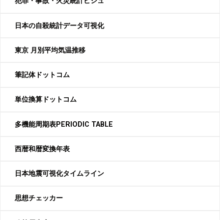
犯罪・事故・火災統計ビジュ
日本の自殺統計データ可視化
東京 月別平均気温推移
筆記体ドットコム
単位換算ドットコム
多機能周期表PERIODIC TABLE
西暦和暦変換年表
日本地震可視化タイムライン
思想チェッカー