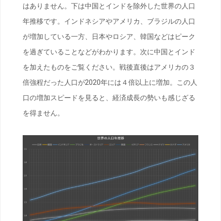
はありません。下は中国とインドを除外した世界の人口
年推移です。インドネシアやアメリカ、ブラジルの人口
が増加している一方、日本やロシア、韓国などはピーク
を過ぎていることなどがわかります。次に中国とインド
を加えたものをご覧ください。戦後直後はアメリカの３
倍強程だった人口が2020年には４倍以上に増加。この人
口の増加スピードを見ると、経済成長の勢いも感じざる
を得ません。