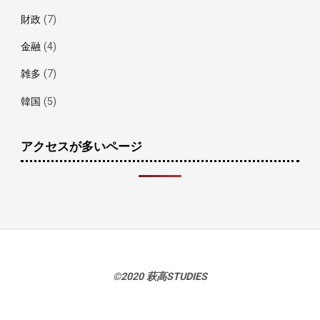
財政
(7)
金融
(4)
雑多
(7)
韓国
(5)
アクセスが多いページ
©2020 萩高STUDIES