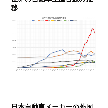
移
日本自動車メーカーの外国