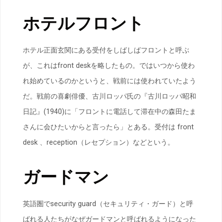
ホテルフロント
ホテル正面玄関にある受付をしばしばフロントと呼ぶ
が、これはfront deskを略したもの。ではいつから使わ
れ始めているのかというと、戦前には使われていたよう
だ。戦前の喜劇俳優、古川ロッパ氏の『古川ロッパ昭和
日記』(1940)に「フロントに電話して滞在中の森田たま
さんに会ひたいからと言ったら」とある。受付は front
desk 、reception（レセプション）などという。
ガードマン
英語圏でsecurity guard（セキュリティ・ガード）と呼
ばれる人たちがなぜガードマンと呼ばれるようになった