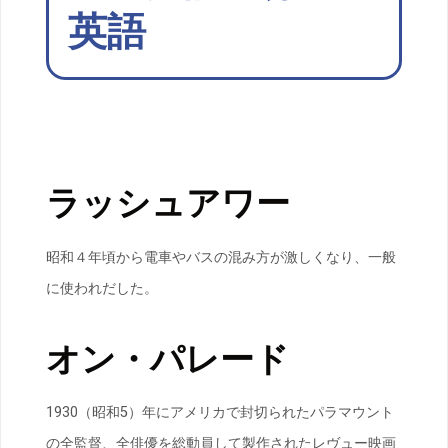
英語
ラッシュアワー
昭和４年頃から電車やバスの混み方が激しくなり、一般
に使われだした。
オン・パレード
1930（昭和5）年にアメリカで封切られたパラマウント
の全監督、全俳優を総動員して製作されたレヴュー映画