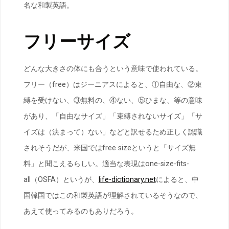
名な和製英語。
フリーサイズ
どんな大きさの体にも合うという意味で使われている。
フリー（free）はジーニアスによると、①自由な、②束
縛を受けない、③無料の、④ない、⑤ひまな、等の意味
があり、「自由なサイズ」「束縛されないサイズ」「サ
イズは（決まって）ない」などと訳せるため正しく認識
されそうだが、米国ではfree sizeというと「サイズ無
料」と聞こえるらしい。適当な表現はone-size-fits-
all（OSFA）というが、
life-dictionary.net
によると、中
国韓国ではこの和製英語が理解されているそうなので、
あえて使ってみるのもありだろう。