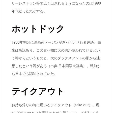
リーレストラン等で広く出されるようになったのは1980
年代だった気がする。
ホットドック
1900年初頭に漫画家ドーガンが造ったとされる造語。由
来は所説あり、この食べ物に犬の肉が使われているとい
う噂からというものと、犬のダックスフントの形から連
想したという説がある（出典:日本国語大辞典）。戦前か
ら日本でも認知されていた。
テイクアウト
お持ち帰りの時に用いるテイクアウト（take out）。現
在ではto goという表現の方が主流らしい。イギリスで