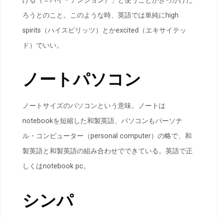
げる（＝ハイ・テンション）」と使うことがきっかけだ
ろうとのこと。このような時、英語では単純にhigh
spirits（ハイスピリッツ）とかexcited（エキサイテッ
ド）でいい。
ノートパソコン
ノートサイズのパソコンという意味。ノートは
notebookを短縮した和製英語、パソコンもパーソナ
ル・コンピューター（personal computer）の略で、和
製英語と和製英語の組み合わせでできている。英語で正
しくはnotebook pc。
シンパ