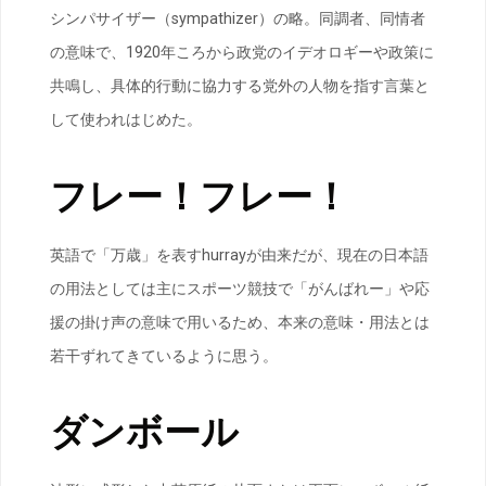
シンパサイザー（sympathizer）の略。同調者、同情者
の意味で、1920年ころから政党のイデオロギーや政策に
共鳴し、具体的行動に協力する党外の人物を指す言葉と
して使われはじめた。
フレー！フレー！
英語で「万歳」を表すhurrayが由来だが、現在の日本語
の用法としては主にスポーツ競技で「がんばれー」や応
援の掛け声の意味で用いるため、本来の意味・用法とは
若干ずれてきているように思う。
ダンボール