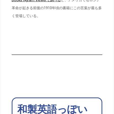
Books Ngram Viewerで調べる
と、アメリカでもロシア
革命が起きる前後の1910年頃の書籍にこの言葉が最も多
く登場している。
和製英語っぽい