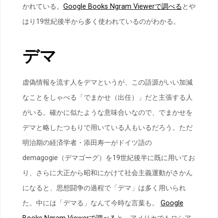
かれている。
Google Books Ngram Viewerで調べる
とや
はり19世紀後半から多く使われているのがわかる。
デマ
虚偽情報を流す人をデマというが、この語源がいい加減
なことをしゃべる「でまかせ（出任）」だと主張する人
がいる。確かに似たような意味合いなので、でまかせを
デマと略したつもりで用いている人もいるだろう。ただ
明治期の経済学者・添田寿一がドイツ語の
demagogie（デマゴーグ）を19世紀後半に既に用いてお
り、さらに大正から昭和にかけて社会主義運動がさかん
になると、思想闘争の過程で「デマ」は多く用いられ
た。中には「デマる」なんて今時な言葉も。
Google