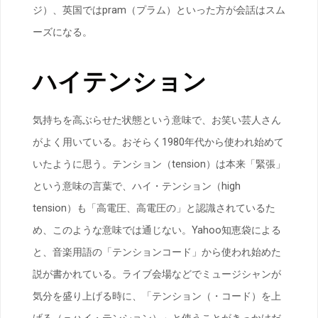
ジ）、英国ではpram（プラム）といった方が会話はスム
ーズになる。
ハイテンション
気持ちを高ぶらせた状態という意味で、お笑い芸人さん
がよく用いている。おそらく1980年代から使われ始めて
いたように思う。テンション（tension）は本来「緊張」
という意味の言葉で、ハイ・テンション（high
tension）も「高電圧、高電圧の」と認識されているた
め、このような意味では通じない。Yahoo知恵袋による
と、音楽用語の「テンションコード」から使われ始めた
説が書かれている。ライブ会場などでミュージシャンが
気分を盛り上げる時に、「テンション（・コード）を上