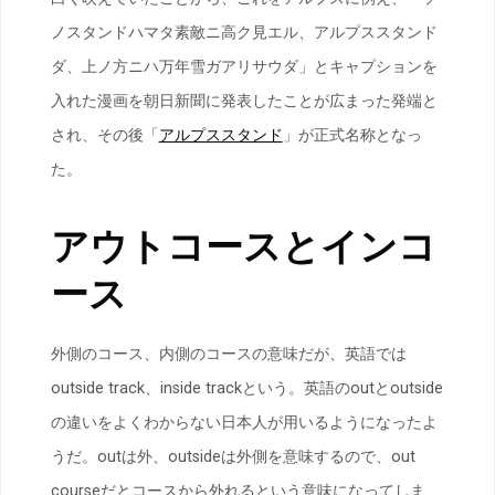
ノスタンドハマタ素敵ニ高ク見エル、アルプススタンド
ダ、上ノ方ニハ万年雪ガアリサウダ」とキャプションを
入れた漫画を朝日新聞に発表したことが広まった発端と
され、その後「
アルプススタンド
」が正式名称となっ
た。
アウトコースとインコ
ース
外側のコース、内側のコースの意味だが、英語では
outside track、inside trackという。英語のoutとoutside
の違いをよくわからない日本人が用いるようになったよ
うだ。outは外、outsideは外側を意味するので、out
courseだとコースから外れるという意味になってしま