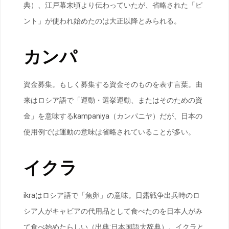
典）、江戸幕末頃より伝わっていたが、省略された「ピ
ント」が使われ始めたのは大正以降とみられる。
カンパ
資金募集。もしく募集する資金そのものを表す言葉。由
来はロシア語で「運動・選挙運動、またはそのための資
金」を意味するkampaniya（カンパニヤ）だが、日本の
使用例では運動の意味は省略されていることが多い。
イクラ
ikraはロシア語で「魚卵」の意味。日露戦争出兵時のロ
シア人がキャビアの代用品として食べたのを日本人がみ
て食べ始めたらしい（出典:日本国語大辞典）。イクラと