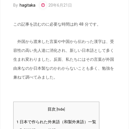
By
hagitaka
20年6月21日
この記事を読むのに必要な時間は約 48 分です。
外国から渡来した言葉や中国から伝わった漢字は、受
容性の高い先人達に消化され、新しい日本語として多く
生まれ変わりました。反面、私たちにはその言葉が外国
由来なのか日本製なのかわからないことも多く、勉強を
兼ねて調べてみました。
目次
[
hide
]
1
日本で作られた外来語（和製外来語）一覧