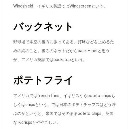
Windshield、イギリス英語ではWindscreenという。
バックネット
野球場で本塁の後方に張ってある、打球などを止めるた
めの網のこと。後ろのネットだからback – netと思う
が、アメリカ英語ではbackstopという。
ポテトフライ
アメリカではfrench fries、イギリスならpoteto chipsも
しくはchipsという。では日本のポテトチップスはどう呼
ぶのかというと、米国ではそのままpoteto chips、英国
ならcrispsとややこしい。