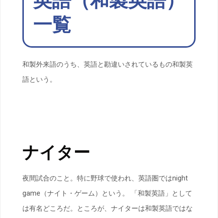
英語（和製英語）
一覧
和製外来語のうち、英語と勘違いされているもの和製英
語という。
ナイター
夜間試合のこと。特に野球で使われ、英語圏ではnight
game（ナイト・ゲーム）という。 「和製英語」として
は有名どころだ。ところが、ナイターは和製英語ではな