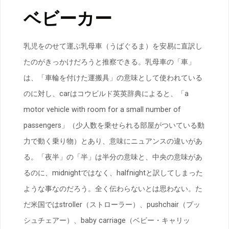
ベビーカー
乳児をのせて運ぶ乳母車（うばぐるま）を安易に直訳し
たのがきっかけだろうと推察できる。乳母車の「車」
は、「車輪を付けた運搬具」の意味として使われている
のに対し、carはコウビルド英英辞典によると、「a
motor vehicle with room for a small number of
passengers」（少人数を乗せられる部屋がついている動
力で動く乗り物）とあり、意味にニュアンスの違いがあ
る。「夜半」の「半」は半分の意味と、中央の意味があ
るのに、midnightではなく、halfnightと訳してしまった
ような事なのだろう。全く伝わらないとは思わない。た
だ米国ではstroller（ストローラー）、pushchair（プッ
シュチェアー）、baby carriage（ベビー・キャリッ