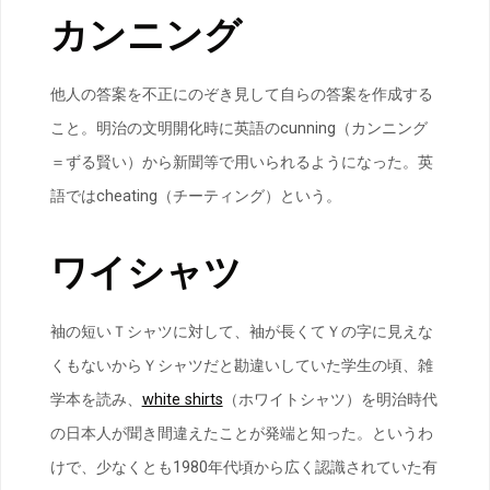
カンニング
他人の答案を不正にのぞき見して自らの答案を作成する
こと。明治の文明開化時に英語のcunning（カンニング
＝ずる賢い）から新聞等で用いられるようになった。英
語ではcheating（チーティング）という。
ワイシャツ
袖の短いＴシャツに対して、袖が長くてＹの字に見えな
くもないからＹシャツだと勘違いしていた学生の頃、雑
学本を読み、
white shirts
（ホワイトシャツ）を明治時代
の日本人が聞き間違えたことが発端と知った。というわ
けで、少なくとも1980年代頃から広く認識されていた有