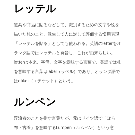
レッテル
道具や商品に貼るなどして、識別するための文字や絵を
描いた札のこと。派生して人に対して評価する慣用表現
「レッテルを貼る」としても使われる。英語のletterをオ
ランダ語ではレッテルと発音し、これが由来らしい。
letterは本来、字母、文字を意味する言葉で、英語では札
を意味する言葉はlabel（ラベル）であり、オランダ語で
はetiket（エチケット）という。
ルンペン
浮浪者のことを指す言葉だが、元はドイツ語で「ぼろ
布・古着」を意味するLumpen（ルムペン）という意