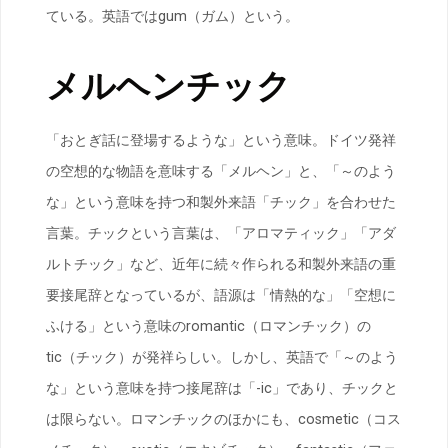
ている。英語ではgum（ガム）という。
メルヘンチック
「おとぎ話に登場するような」という意味。ドイツ発祥
の空想的な物語を意味する「メルヘン」と、「～のよう
な」という意味を持つ和製外来語「チック」を合わせた
言葉。チックという言葉は、「アロマティック」「アダ
ルトチック」など、近年に続々作られる和製外来語の重
要接尾辞となっているが、語源は「情熱的な」「空想に
ふける」という意味のromantic（ロマンチック）の
tic（チック）が発祥らしい。しかし、英語で「～のよう
な」という意味を持つ接尾辞は「-ic」であり、チックと
は限らない。ロマンチックのほかにも、cosmetic（コス