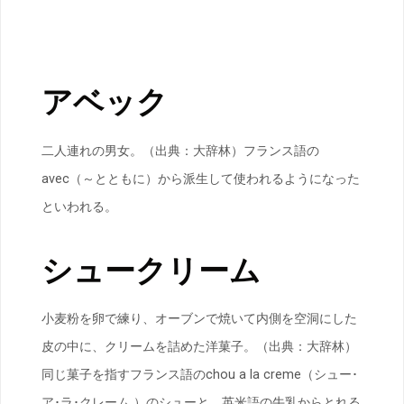
アベック
二人連れの男女。（出典：大辞林）フランス語の
avec（～とともに）から派生して使われるようになった
といわれる。
シュークリーム
小麦粉を卵で練り、オーブンで焼いて内側を空洞にした
皮の中に、クリームを詰めた洋菓子。（出典：大辞林）
同じ菓子を指すフランス語のchou a la creme（シュー･
ア･ラ･クレーム ）のシューと、英米語の牛乳からとれる