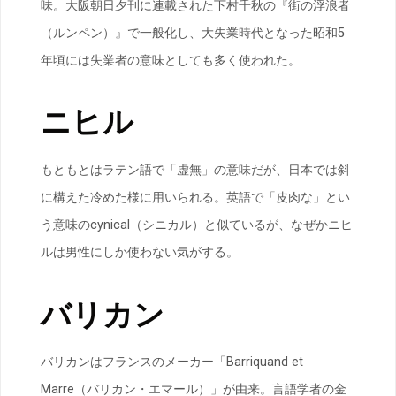
味。大阪朝日夕刊に連載された下村千秋の『街の浮浪者
（ルンペン）』で一般化し、大失業時代となった昭和5
年頃には失業者の意味としても多く使われた。
ニヒル
もともとはラテン語で「虚無」の意味だが、日本では斜
に構えた冷めた様に用いられる。英語で「皮肉な」とい
う意味のcynical（シニカル）と似ているが、なぜかニヒ
ルは男性にしか使わない気がする。
バリカン
バリカンはフランスのメーカー「Barriquand et
Marre（バリカン・エマール）」が由来。言語学者の金