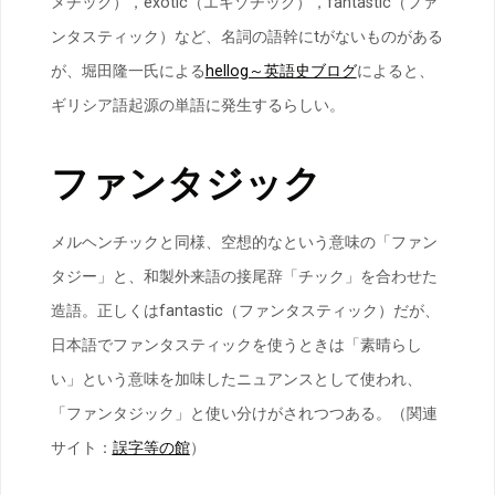
メチック），exotic（エキゾチック），fantastic（ファ
ンタスティック）など、名詞の語幹にtがないものがある
が、堀田隆一氏による
hellog～英語史ブログ
によると、
ギリシア語起源の単語に発生するらしい。
ファンタジック
メルヘンチックと同様、空想的なという意味の「ファン
タジー」と、和製外来語の接尾辞「チック」を合わせた
造語。正しくはfantastic（ファンタスティック）だが、
日本語でファンタスティックを使うときは「素晴らし
い」という意味を加味したニュアンスとして使われ、
「ファンタジック」と使い分けがされつつある。（関連
サイト：
誤字等の館
）