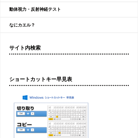
動体視力・反射神経テスト
なにカエル？
サイト内検索
ショートカットキー早見表