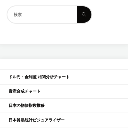
検
検
索
索
対
象:
ドル円・金利差 相関分析チャート
資産合成チャート
日本の物価指数推移
日本貿易統計ビジュアライザー