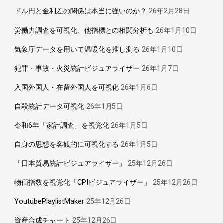
ドル円と金利差の関係は本当に強いのか？
26年2月28日
労働力調査を可視化、他指標との相関分析も
26年1月10日
気象庁データを用いて温暖化を推し測る
26年1月10日
犯罪・事故・火災統計ビジュアライザー
26年1月7日
入国外国人・在留外国人を可視化
26年1月6日
自殺統計データ可視化
26年1月5日
令和6年「家計調査」を視覚化
26年1月5日
自身の思想を客観的に可視化する
26年1月5日
「日本貿易統計ビジュアライザー」
25年12月26日
物価指数を視覚化「CPIビジュアライザー」
25年12月26日
YoutubePlaylistMaker
25年12月26日
資産合成チャート
25年12月26日