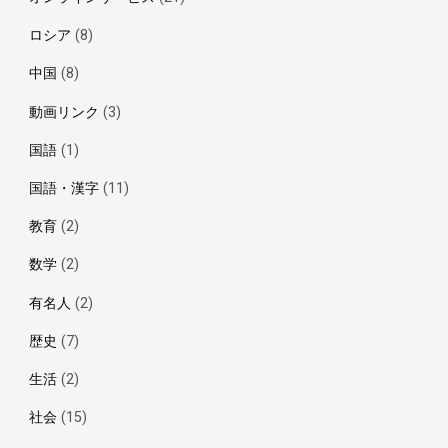
ロシア
(8)
中国
(8)
動画リンク
(3)
国語
(1)
国語・漢字
(11)
教育
(2)
数学
(2)
有名人
(2)
歴史
(7)
生活
(2)
社会
(15)