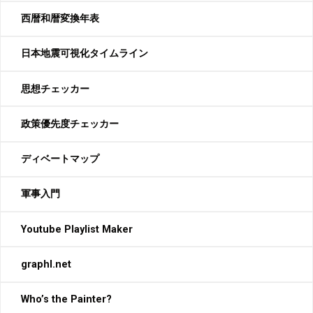
西暦和暦変換年表
日本地震可視化タイムライン
思想チェッカー
政策優先度チェッカー
ディベートマップ
軍事入門
Youtube Playlist Maker
graphl.net
Who’s the Painter?