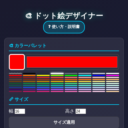
🎨 ドット絵デザイナー
❓ 使い方・説明書
🎨 カラーパレット
📏 サイズ
幅
高さ
サイズ適用